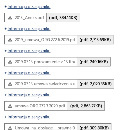
Informacja o załączniku
2013_Aneks.pdf
(pdf, 384.14KB)
Informacja o załączniku
2019_umowa_ORG.272.6.2019.pdf
(pdf, 2,713.69KB)
Informacja o załączniku
2019.07.15 porozumienie z 15 lipca 2019 r. o rozwiązaniu…
(pdf, 240.16KB)
Informacja o załączniku
2019.07.15 umowa świadczenia usług pomocy prawnej.pdf
(pdf, 2,020.35KB)
Informacja o załączniku
umowa ORG.272.3.2020.pdf
(pdf, 2,863.27KB)
Informacja o załączniku
Umowa_na_obsluge__prawna 03_2021.pdf
(pdf, 309.80KB)