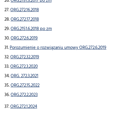
26.
ORG.2151.5.2017 po zm
27.
ORG.272.16.2018
28.
ORG.272.17.2018
29.
ORG.2151.6.2018 po zm
30.
ORG.272.6.2019
31.
Porozumienie o rozwiązaniu umowy ORG.272.6.2019
32.
ORG.272.32.2019
33.
ORG.272.3.2020
34.
ORG. 272.3.2021
35.
ORG.272.15.2022
36.
ORG.272.2.2023
37.
ORG.272.1.2024