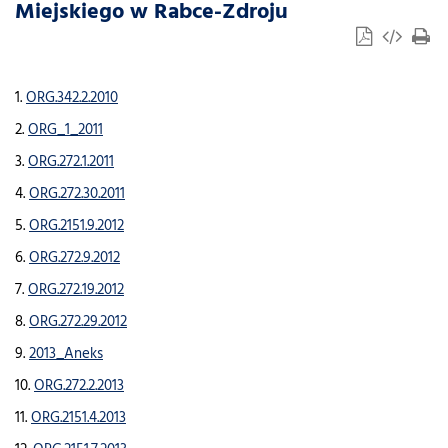
Miejskiego w Rabce-Zdroju
1.
ORG.342.2.2010
2.
ORG_1_2011
3.
ORG.272.1.2011
4.
ORG.272.30.2011
5.
ORG.2151.9.2012
6.
ORG.272.9.2012
7.
ORG.272.19.2012
8.
ORG.272.29.2012
9.
2013_Aneks
10.
ORG.272.2.2013
11.
ORG.2151.4.2013