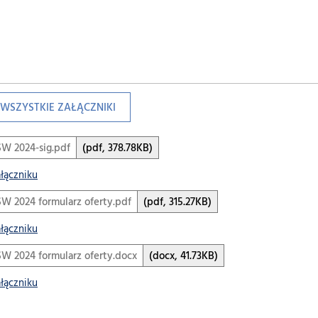
WSZYSTKIE ZAŁĄCZNIKI
SW 2024-sig.pdf
(pdf, 378.78KB)
ałączniku
SW 2024 formularz oferty.pdf
(pdf, 315.27KB)
ałączniku
SW 2024 formularz oferty.docx
(docx, 41.73KB)
ałączniku