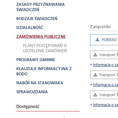
ZASADY PRZYZNAWANIA
ŚWIADCZEŃ
RODZAJE ŚWIADCZEŃ
Załączniki
DZIAŁALNOŚĆ
ZAMÓWIENIA PUBLICZNE
POBIERZ 
PLANY POSTĘPOWAŃ O
UDZIELENIE ZAMÓWIEŃ
transport 
PROGRAMY GMINNE
Informacja o z
KLAUZULA INFORMACYJNA Z
RODO
transport 
NABÓR NA STANOWISKA
Informacja o z
SPRAWOZDANIA
transport 
Informacja o z
Dostępność