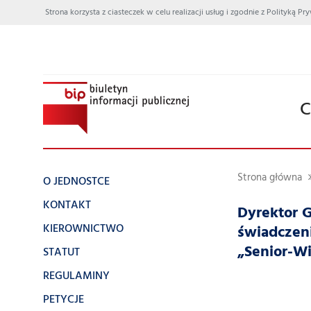
Strona korzysta z ciasteczek w celu realizacji usług i zgodnie z Polityką
C
Strona główna
O JEDNOSTCE
KONTAKT
Dyrektor 
KIEROWNICTWO
świadczen
„Senior-W
STATUT
REGULAMINY
PETYCJE