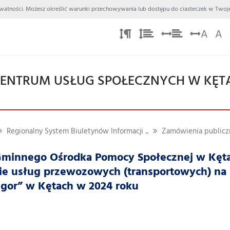
 Prywatności. Możesz określić warunki przechowywania lub dostępu do ciasteczek w Twoje
A
A
ENTRUM USŁUG SPOŁECZNYCH W KĘT
Regionalny System Biuletynów Informacji ...
Zamówienia publicz
Gminnego Ośrodka Pomocy Społecznej w Kętac
ie usług przewozowych (transportowych) n
igor” w Kętach w 2024 roku