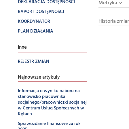
DEKLARACJA DOSTĘPNOŚCI
Metryka
RAPORT DOSTĘPNOŚCI
Historia zmia
KOORDYNATOR
PLAN DZIAŁANIA
Inne
REJESTR ZMIAN
Najnowsze artykuły
Informacja o wyniku naboru na
stanowisko pracownika
socjalnego/pracowniczki socjalnej
w Centrum Usług Społecznych w
Kętach
Sprawozdanie finansowe za rok