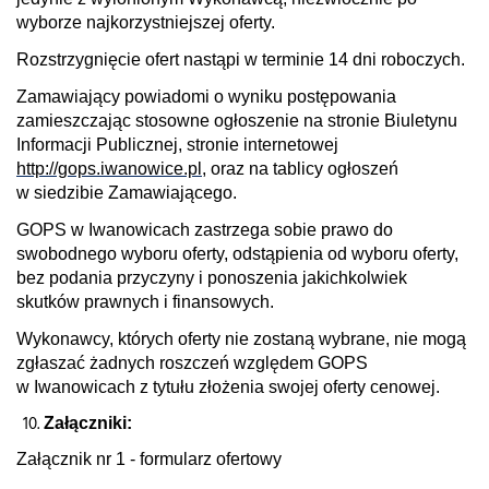
wyborze najkorzystniejszej oferty.
Rozstrzygnięcie ofert nastąpi w terminie 14 dni roboczych.
Zamawiający powiadomi o wyniku postępowania
zamieszczając stosowne ogłoszenie na stronie Biuletynu
Informacji Publicznej, stronie internetowej
http://gops.iwanowice.pl
, oraz na tablicy ogłoszeń
w siedzibie Zamawiającego.
GOPS w Iwanowicach zastrzega sobie prawo do
swobodnego wyboru oferty, odstąpienia od wyboru oferty,
bez podania przyczyny i ponoszenia jakichkolwiek
skutków prawnych i finansowych.
Wykonawcy, których oferty nie zostaną wybrane, nie mogą
zgłaszać żadnych roszczeń względem GOPS
w Iwanowicach z tytułu złożenia swojej oferty cenowej.
Załączniki:
Załącznik nr 1 - formularz ofertowy