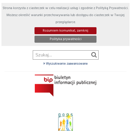
Strona korzysta z ciasteczek w celu realizacji usług i zgodnie z Polityką Prywatności.
Możesz określić warunki przechowywania lub dostępu do ciasteczek w Twojej
przeglądarce.
Rozumiem komunikat, zamknij
Polityka prywatności
Wyszukiwanie zaawansowane