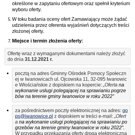
określone w zapytaniu ofertowym oraz spełnił kryterium
wyboru oferty.
W toku badania oceny ofert Zamawiający może żądać
udzielenia przez oferenta wyjaśnień dotyczących treści
złożonej oferty.
Miejsce i termin złożenia oferty:
Ofertę wraz z wymaganymi dokumentami należy złożyć 
do dnia
 31.12.2021 r.
pocztą na adres Gminny Ośrodek Pomocy Społeczn
ej w Iwanowicach ul. Ojcowska 11, 32-095 Iwanowic
e Włościańskie z dopiskiem na kopercie: 
„Oferta 
na 
wykonanie usługi polegającej na sprawianiu pogrze
bów na terenie gminy Iwanowice w roku 2022”
za pośrednictwem poczty elektronicznej na adres: 
go
ps@iwanowice.pl
 z dopiskiem w treści e-mail: 
„Ofert
a 
na wykonanie usługi polegającej na sprawianiu po
grzebów na terenie gminy Iwanowice w roku 2022”. 
W przypadku przekazania oferty drogą elektroniczną 