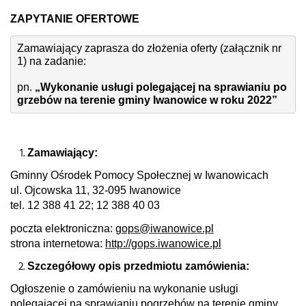
ZAPYTANIE OFERTOWE
Zamawiający zaprasza do złożenia oferty (załącznik nr 
1) na zadanie: 
pn. 
„Wykonanie usługi polegającej na sprawianiu po
grzebów na terenie gminy Iwanowice w roku 2022”
Zamawiający:
Gminny Ośrodek Pomocy Społecznej w Iwanowicach
ul. Ojcowska 11, 32-095 Iwanowice
tel. 12 388 41 22; 12 388 40 03
poczta elektroniczna:
gops@iwanowice.pl
strona internetowa:
http://gops.iwanowice.pl
Szczegółowy opis przedmiotu zamówienia:
Ogłoszenie o zamówieniu na wykonanie usługi
polegającej na sprawianiu pogrzebów na terenie gminy