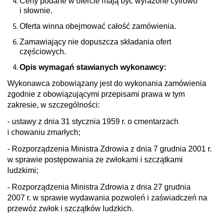
Ceny podane w ofercie mają być wyrażone cyfrowo
i słownie.
Oferta winna obejmować całość zamówienia.
Zamawiający nie dopuszcza składania ofert
częściowych.
Opis wymagań stawianych wykonawcy:
Wykonawca zobowiązany jest do wykonania zamówienia
zgodnie z obowiązującymi przepisami prawa w tym
zakresie, w szczególności:
- ustawy z dnia 31 stycznia 1959 r. o cmentarzach
i chowaniu zmarłych;
- Rozporządzenia Ministra Zdrowia z dnia 7 grudnia 2001 r.
w sprawie postępowania ze zwłokami i szczątkami
ludzkimi;
- Rozporządzenia Ministra Zdrowia z dnia 27 grudnia
2007 r. w sprawie wydawania pozwoleń i zaświadczeń na
przewóz zwłok i szczątków ludzkich.