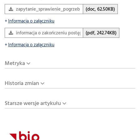
zapytanie_sprawienie_pogrzebu.doc
(doc, 62.50KB)
Informacja o załączniku
informacja o zakończeniu postępowania.BES.pdf
(pdf, 242.74KB)
Informacja o załączniku
Metryka
Historia zmian
Starsze wersje artykułu