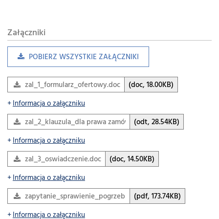
Załączniki
POBIERZ WSZYSTKIE ZAŁĄCZNIKI
zal_1_formularz_ofertowy.doc
(doc, 18.00KB)
Informacja o załączniku
zal_2_klauzula_dla prawa zamówien_publicznych.odt
(odt, 28.54KB)
Informacja o załączniku
zal_3_oswiadczenie.doc
(doc, 14.50KB)
Informacja o załączniku
zapytanie_sprawienie_pogrzebu.BES.pdf
(pdf, 173.74KB)
Informacja o załączniku