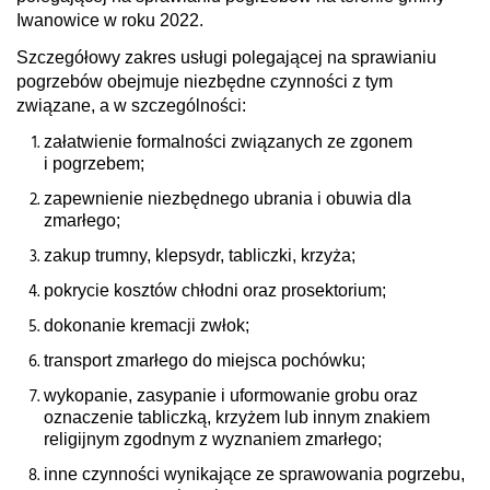
Iwanowice w roku 2022.
Szczegółowy zakres usługi polegającej na sprawianiu
pogrzebów obejmuje niezbędne czynności z tym
związane, a w szczególności:
załatwienie formalności związanych ze zgonem
i pogrzebem;
zapewnienie niezbędnego ubrania i obuwia dla
zmarłego;
zakup trumny, klepsydr, tabliczki, krzyża;
pokrycie kosztów chłodni oraz prosektorium;
dokonanie kremacji zwłok;
transport zmarłego do miejsca pochówku;
wykopanie, zasypanie i uformowanie grobu oraz
oznaczenie tabliczką, krzyżem lub innym znakiem
religijnym zgodnym z wyznaniem zmarłego;
inne czynności wynikające ze sprawowania pogrzebu,