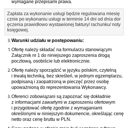
wymagane przepisami prawa.
Zapłata za wykonanie usługi będzie regulowana miesię
cznie po wykonaniu usługi w terminie 14 dni od dnia dor
ęczenia prawidłowo wystawionej faktury/ rachunku/ noty 
księgowej.
Warunki udziału w postępowaniu:
Ofertę należy składać na formularzu stanowiącym
Załącznik nr 1 do niniejszego zaproszenia drogą
pocztową, osobiście lub elektronicznie.
Ofertę należy sporządzić w języku polskim, czytelną
i trwałą techniką, bez skreśleń, w jednym egzemplarzu,
podpisaną i zaopatrzoną w pieczęć przez osobę
upoważnioną do reprezentowania Wykonawcy.
Oferenci zobowiązani są zapoznać się dokładnie
z informacjami zawartymi w zaproszeniu ofertowym
i przygotować ofertę zgodnie z wymaganiami
określonymi w niniejszym dokumencie, określając cenę
netto oraz cenę bruttu w PLN.