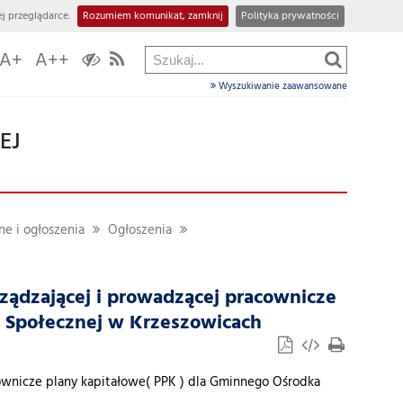
j przeglądarce.
Rozumiem komunikat, zamknij
Polityka prywatności
A+
A++
Wyszukiwanie zaawansowane
EJ
e i ogłoszenia
Ogłoszenia
ądzającej i prowadzącej pracownicze
 Społecznej w Krzeszowicach
ownicze plany kapitałowe( PPK ) dla Gminnego Ośrodka