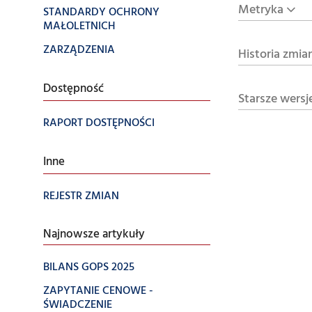
Metryka
STANDARDY OCHRONY
MAŁOLETNICH
ZARZĄDZENIA
Historia zmia
Dostępność
Starsze wersj
RAPORT DOSTĘPNOŚCI
Inne
REJESTR ZMIAN
Najnowsze artykuły
BILANS GOPS 2025
ZAPYTANIE CENOWE -
ŚWIADCZENIE