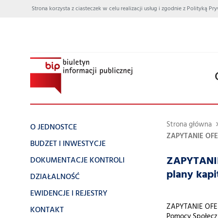
Strona korzysta z ciasteczek w celu realizacji usług i zgodnie z Polityką
Strona główna
O JEDNOSTCE
ZAPYTANIE OFER
BUDZET I INWESTYCJE
ZAPYTANIE
DOKUMENTACJE KONTROLI
plany kap
DZIAŁALNOŚĆ
EWIDENCJE I REJESTRY
ZAPYTANIE OFERT
KONTAKT
Pomocy Społecz