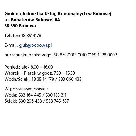
Gminna Jednostka Usług Komunalnych w Bobowej
ul. Bohaterów Bobowej 6A
38-350 Bobowa
Telefon: 18 3514178
E-mail:
gjuk@bobowa.pl
nr rachunku bankowego: 58 87971013 0010 0169 1528 0002
Poniedziałek 8.00 – 16.00
Wtorek – Piątek w godz. 7.30 – 15.30
Woda/Ścieki: 18 35 14 178 / 533 666 435
W pozostałym czasie :
Woda: 533 164 445 / 530 183 311
Ścieki: 530 206 438 / 533 745 637