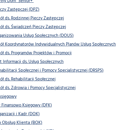
nny Dom "Senior+"
eczy Zastępczej (DPZ)
ół ds. Rodzinnej Pieczy Zastępczej
ół ds. Świadczeń Pieczy Zastępczej
rganizowania Usług Społecznych (DOUS)
ół Koordynatorów Indywidualnych Planów Usług Społecznych
ół ds. Programów Projektów i Promocji
t Informacji ds. Usług Społecznych
habilitacji Społecznej i Pomocy Specjalistycznej (DRSPS)
ół ds. Rehabilitacji Społecznej
ół ds. Zdrowia i Pomocy Specjalistycznej
księgowy
ł Finansowo Księgowy (DFK)
ganizacji i Kadr (DOK)
o Obsług Klienta (BOK)