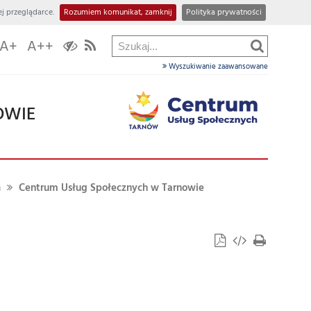
j przeglądarce.
Rozumiem komunikat, zamknij
Polityka prywatności
A+
A++
Wyszukiwanie zaawansowane
OWIE
a
Centrum Usług Społecznych w Tarnowie