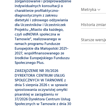
zorganizowanie i przeprowadzenie
indywidualnych konsultacji o
Metryka
charakterze profilaktyczno-
diagnostycznym z zakresu
dietetyki i zdrowego odżywiania
Historia zmia
dla Uczestników i Uczestniczek
Projektu „Miasto dla każdego,
czyli odNOWA społeczna w
Tarnowie”, realizowanego w
Starsze wersj
ramach programu Fundusze
Europejskie dla Małopolski 2021–
2027, współfinansowanego ze
środków Europejskiego Funduszu
Społecznego Plus.
ZARZĄDZENIE NR 39/2026
DYREKTORA CENTRUM USŁUG
SPOŁECZNYCH W TARNOWIE z
dnia 5 sierpnia 2026 r. w sprawie
sprostowania oczywistej omyłki
pisarskiej w zarządzeniu nr
37/2026 Dyrektora Centrum Usług
Społecznych w Tarnowie z dnia 30