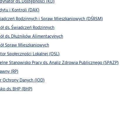
dynator ds. Dostępności (KD)
dytu i Kontroli (DAK)
wiadczeń Rodzinnych i Spraw Mieszkaniowych (DŚRSM)
ół ds. Świadczeń Rodzinnych
ół ds. Dłużników Alimentacyjnych
ół Spraw Mieszkaniowych
tor Społeczności Lokalnej (OSL)
lne Stanowisko Pracy ds. Analiz Zdrowia Publicznego (SPAZP)
awny (RP)
r Ochrony Danych (IOD)
ko ds. BHP (BHP)