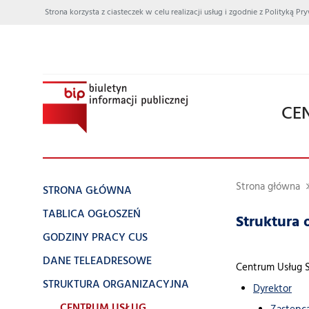
Strona korzysta z ciasteczek w celu realizacji usług i zgodnie z Polityką
CE
Strona główna
STRONA GŁÓWNA
TABLICA OGŁOSZEŃ
Struktura 
GODZINY PRACY CUS
DANE TELEADRESOWE
Centrum Usług 
STRUKTURA ORGANIZACYJNA
Dyrektor
CENTRUM USŁUG