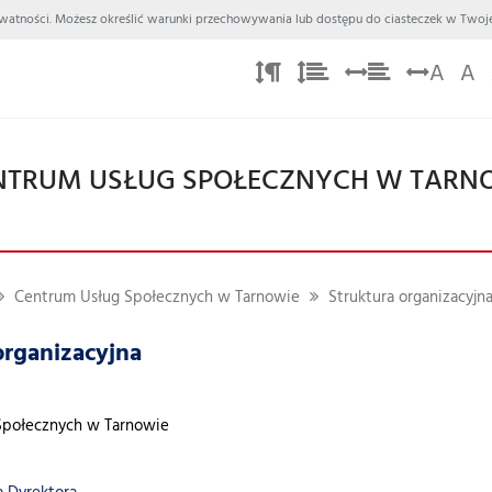
 Prywatności. Możesz określić warunki przechowywania lub dostępu do ciasteczek w Twoje
A
A
NTRUM USŁUG SPOŁECZNYCH W TARN
Centrum Usług Społecznych w Tarnowie
Struktura organizacyjn
organizacyjna
Społecznych w Tarnowie