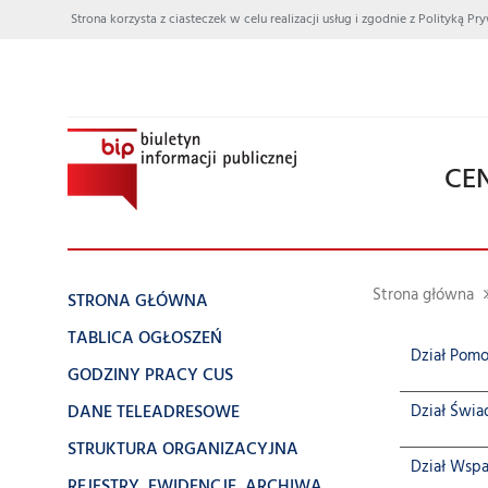
Strona korzysta z ciasteczek w celu realizacji usług i zgodnie z Polityką
CE
Strona główna
STRONA GŁÓWNA
TABLICA OGŁOSZEŃ
Dział Pomoc
GODZINY PRACY CUS
DANE TELEADRESOWE
Dział Świa
STRUKTURA ORGANIZACYJNA
Dział Wspa
REJESTRY, EWIDENCJE, ARCHIWA