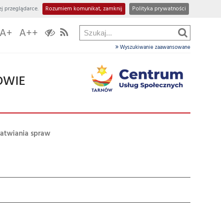
j przeglądarce.
Rozumiem komunikat, zamknij
Polityka prywatności
A+
A++
Wyszukiwanie zaawansowane
OWIE
łatwiania spraw