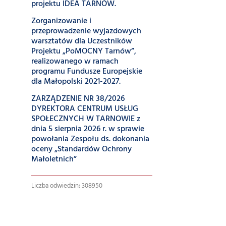
projektu IDEA TARNÓW.
Zorganizowanie i
przeprowadzenie wyjazdowych
warsztatów dla Uczestników
Projektu „PoMOCNY Tarnów”,
realizowanego w ramach
programu Fundusze Europejskie
dla Małopolski 2021-2027.
ZARZĄDZENIE NR 38/2026
DYREKTORA CENTRUM USŁUG
SPOŁECZNYCH W TARNOWIE z
dnia 5 sierpnia 2026 r. w sprawie
powołania Zespołu ds. dokonania
oceny „Standardów Ochrony
Małoletnich”
Liczba odwiedzin: 308950