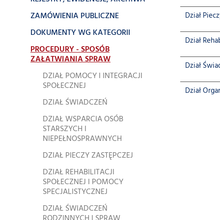
ZAMÓWIENIA PUBLICZNE
Dział Piec
DOKUMENTY WG KATEGORII
Dział Rehab
PROCEDURY - SPOSÓB
ZAŁATWIANIA SPRAW
Dział Świa
DZIAŁ POMOCY I INTEGRACJI
SPOŁECZNEJ
Dział Orga
DZIAŁ ŚWIADCZEŃ
DZIAŁ WSPARCIA OSÓB
STARSZYCH I
NIEPEŁNOSPRAWNYCH
DZIAŁ PIECZY ZASTĘPCZEJ
DZIAŁ REHABILITACJI
SPOŁECZNEJ I POMOCY
SPECJALISTYCZNEJ
DZIAŁ ŚWIADCZEŃ
RODZINNYCH I SPRAW