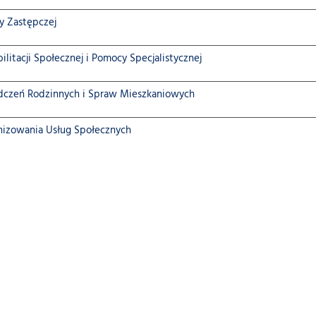
zy Zastępczej
ilitacji Społecznej i Pomocy Specjalistycznej
dczeń Rodzinnych i Spraw Mieszkaniowych
nizowania Usług Społecznych