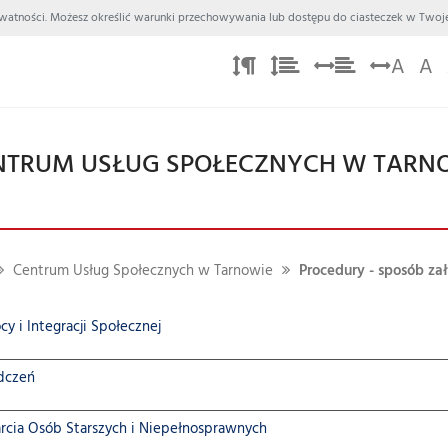
 Prywatności. Możesz określić warunki przechowywania lub dostępu do ciasteczek w Twoje
A
A
NTRUM USŁUG SPOŁECZNYCH W TARN
Centrum Usług Społecznych w Tarnowie
Procedury - sposób za
y i Integracji Społecznej
dczeń
rcia Osób Starszych i Niepełnosprawnych