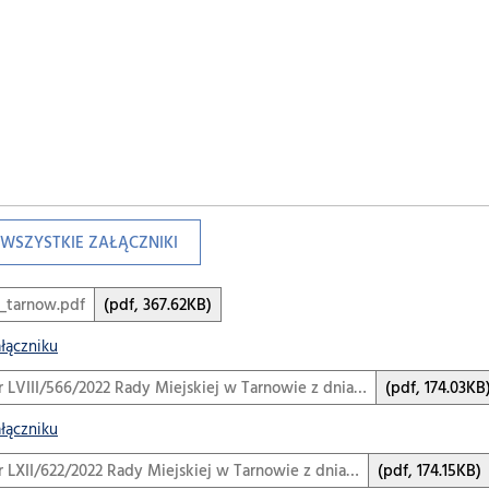
WSZYSTKIE ZAŁĄCZNIKI
s_tarnow.pdf
(pdf, 367.62KB)
ałączniku
 LVIII/566/2022 Rady Miejskiej w Tarnowie z dnia…
(pdf, 174.03KB
ałączniku
 LXII/622/2022 Rady Miejskiej w Tarnowie z dnia…
(pdf, 174.15KB)