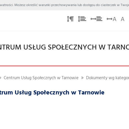
 Prywatności. Możesz określić warunki przechowywania lub dostępu do ciasteczek w Twoje
A
A
NTRUM USŁUG SPOŁECZNYCH W TARN
Centrum Usług Społecznych w Tarnowie
Dokumenty wg kategor
ntrum Usług Społecznych w Tarnowie