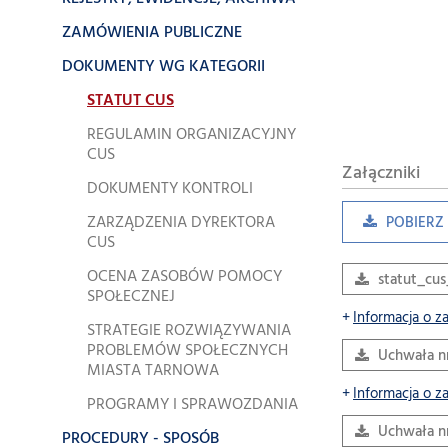
ZAMÓWIENIA PUBLICZNE
DOKUMENTY WG KATEGORII
STATUT CUS
REGULAMIN ORGANIZACYJNY
CUS
Załączniki
DOKUMENTY KONTROLI
ZARZĄDZENIA DYREKTORA
POBIERZ 
CUS
OCENA ZASOBÓW POMOCY
statut_cu
SPOŁECZNEJ
Informacja o z
STRATEGIE ROZWIĄZYWANIA
PROBLEMÓW SPOŁECZNYCH
Uchwała nr
MIASTA TARNOWA
Informacja o z
PROGRAMY I SPRAWOZDANIA
Uchwała nr
PROCEDURY - SPOSÓB