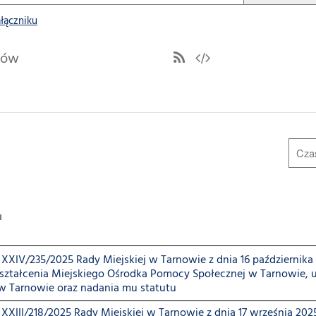
ałączniku
ułów
u
XXIV/235/2025 Rady Miejskiej w Tarnowie z dnia 16 października
kształcenia Miejskiego Ośrodka Pomocy Społecznej w Tarnowie,
w Tarnowie oraz nadania mu statutu
XIII/218/2025 Rady Miejskiej w Tarnowie z dnia 17 września 20