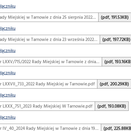
ałączniku
dy Miejskiej w Tarnowie z dnia 25 sierpnia 2022…
(pdf, 191.53KB)
ałączniku
dy Miejskiej w Tarnowie z dnia 23 września 2022…
(pdf, 197.72KB)
ałączniku
r LXXV/715/2022 Rady Miejskiej w Tarnowie z dnia…
(pdf, 193.16KB
ałączniku
r LXXVII_733_2022 Rady Miejskiej w Tarnowie.pdf
(pdf, 200.29KB)
ałączniku
r LXXX_751_2023 Rady Miejskiej W Tarnowie.pdf
(pdf, 193.08KB)
ałączniku
r IV_40_2024 Rady Miejskiej w Tarnowie z dnia 19…
(pdf, 225.88KB