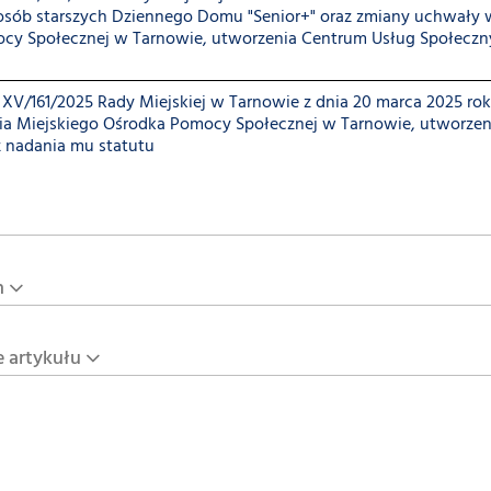
osób starszych Dziennego Domu "Senior+" oraz zmiany uchwały w
cy Społecznej w Tarnowie, utworzenia Centrum Usług Społeczn
XV/161/2025 Rady Miejskiej w Tarnowie z dnia 20 marca 2025 ro
nia Miejskiego Ośrodka Pomocy Społecznej w Tarnowie, utworze
z nadania mu statutu
n
e artykułu