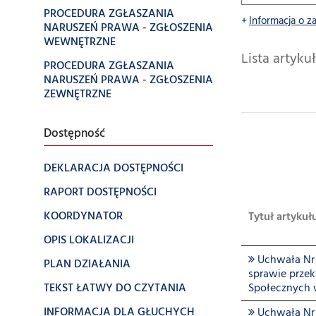
PROCEDURA ZGŁASZANIA
Informacja o z
NARUSZEŃ PRAWA - ZGŁOSZENIA
WEWNĘTRZNE
Lista artyk
PROCEDURA ZGŁASZANIA
NARUSZEŃ PRAWA - ZGŁOSZENIA
ZEWNĘTRZNE
Dostępność
DEKLARACJA DOSTĘPNOŚCI
RAPORT DOSTĘPNOŚCI
KOORDYNATOR
Tytuł artykuł
OPIS LOKALIZACJI
Uchwała Nr 
PLAN DZIAŁANIA
sprawie prze
TEKST ŁATWY DO CZYTANIA
Społecznych 
INFORMACJA DLA GŁUCHYCH
Uchwała Nr X