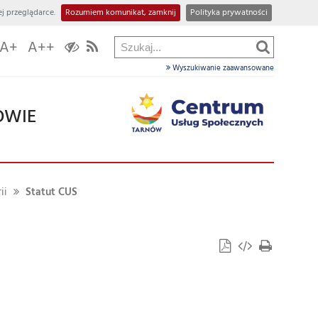
j przeglądarce.
Rozumiem komunikat, zamknij
Polityka prywatności
A+
A++
Wyszukiwanie zaawansowane
OWIE
ii
Statut CUS