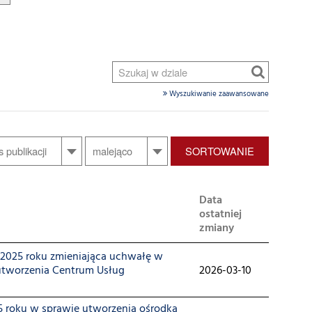
Wyszukiwanie zaawansowane
SORTOWANIE
Data
ostatniej
zmiany
 2025 roku zmieniająca uchwałę w
 utworzenia Centrum Usług
2026-03-10
25 roku w sprawie utworzenia ośrodka