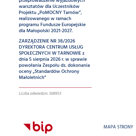
przeprowadzenie wyjazdowych
warsztatów dla Uczestników
Projektu „PoMOCNY Tarnów”,
realizowanego w ramach
programu Fundusze Europejskie
dla Małopolski 2021-2027.
ZARZĄDZENIE NR 38/2026
DYREKTORA CENTRUM USŁUG
SPOŁECZNYCH W TARNOWIE z
dnia 5 sierpnia 2026 r. w sprawie
powołania Zespołu ds. dokonania
oceny „Standardów Ochrony
Małoletnich”
Liczba odwiedzin: 308953
MAPA STRONY