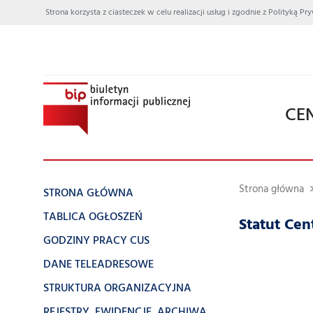
Strona korzysta z ciasteczek w celu realizacji usług i zgodnie z Polityką
CE
Strona główna
STRONA GŁÓWNA
TABLICA OGŁOSZEŃ
Statut Ce
GODZINY PRACY CUS
DANE TELEADRESOWE
STRUKTURA ORGANIZACYJNA
REJESTRY, EWIDENCJE, ARCHIWA