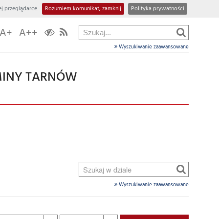
j przeglądarce.
Rozumiem komunikat, zamknij
Polityka prywatności
A+
A++
Wyszukiwanie zaawansowane
GMINY TARNÓW
Wyszukiwanie zaawansowane