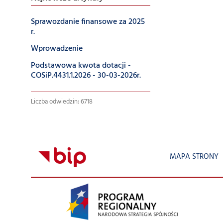
Sprawozdanie finansowe za 2025
r.
Wprowadzenie
Podstawowa kwota dotacji -
COSiP.4431.1.2026 - 30-03-2026r.
Liczba odwiedzin: 6718
MAPA STRONY