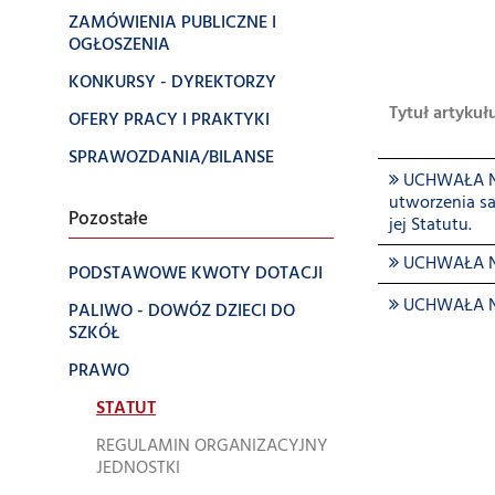
ZAMÓWIENIA PUBLICZNE I
OGŁOSZENIA
KONKURSY - DYREKTORZY
Tytuł artykuł
OFERY PRACY I PRAKTYKI
SPRAWOZDANIA/BILANSE
UCHWAŁA NR 
utworzenia sa
Pozostałe
jej Statutu.
UCHWAŁA NR
PODSTAWOWE KWOTY DOTACJI
UCHWAŁA NR
PALIWO - DOWÓZ DZIECI DO
SZKÓŁ
PRAWO
STATUT
REGULAMIN ORGANIZACYJNY
JEDNOSTKI