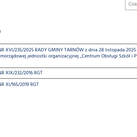
u
XVI/235/2025 RADY GMINY TARNÓW z dnia 28 listopada 2025 r
morządowej jednostki organizacyjnej „Centrum Obsługi Szkół i 
 XIX/232/2016 RGT
 XI/165/2019 RGT