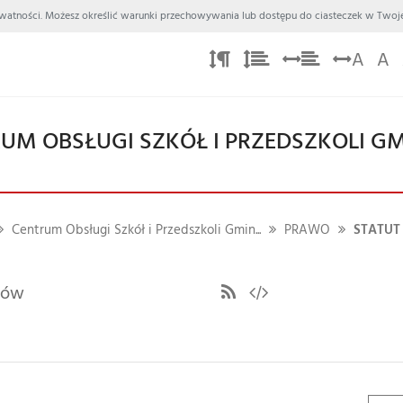
 Prywatności. Możesz określić warunki przechowywania lub dostępu do ciasteczek w Twoje
A
A
UM OBSŁUGI SZKÓŁ I PRZEDSZKOLI 
Centrum Obsługi Szkół i Przedszkoli Gmin...
PRAWO
STATUT
ułów