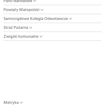
Parki Narodowe
Powiaty Małopolski
Samorządowe Kolegia Odwoławcze
Straż Pożarna
Związki komunalne
Metryka