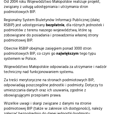
Od 2004 roku Województwo Małopolskie realizuje projekt,
związany z usługą udostępniania i utrzymania stron
podmiotowych BIP.
Regionalny System Biuletynów Informacji Publicznej (dalej
RSBIP) jest udostępniany
bezpłatnie
, dla różnych jednostek i
podmiotów z terenu naszego województwa, które są
zobowiązane do posiadania i prowadzenia własnej strony
podmiotowej BIP.
Obecnie RSBIP obejmuje zasięgiem ponad 3000 stron
podmiotowych BIP, co czyni go
największym
tego typu
systemem w Polsce.
Województwo Małopolskie odpowiada za utrzymanie i nadzór
techniczny nad funkcjonowaniem systemu.
Za treści merytoryczne na stronach podmiotowych BIP,
odpowiadają poszczególne jednostki i podmioty. Dotyczy to
umieszczania danych oraz ich usuwania, zgodnie z
obowiązującymi przepisami prawa.
Wszelkie uwagi i skargi związane z danymi na stronie
podmiotowej BIP (także w zakresie ich dostępności), należy
zgłaszać bezpośrednio do danej jednostki/podmiotu.